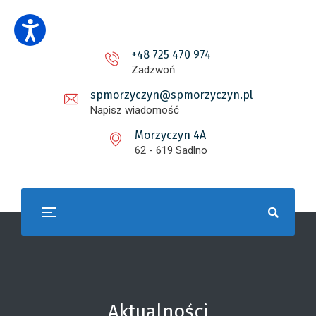
+48 725 470 974
Zadzwoń
spmorzyczyn@spmorzyczyn.pl
Napisz wiadomość
Morzyczyn 4A
62 - 619 Sadlno
Aktualności