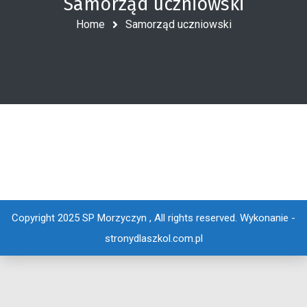
Samorząd uczniowski
Home
Samorząd uczniowski
Copyright 2025 SP Morzyczyn , All rights reserved.
Wykonanie -
stronydlaszkol.com.pl