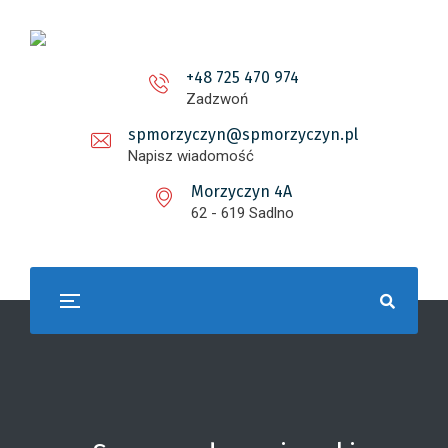
+48 725 470 974
Zadzwoń
spmorzyczyn@spmorzyczyn.pl
Napisz wiadomość
Morzyczyn 4A
62 - 619 Sadlno