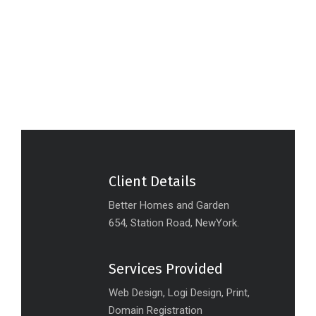
Client Details
Better Homes and Garden
654, Station Road, NewYork.
Services Provided
Web Design, Logi Design, Print,
Domain Registration