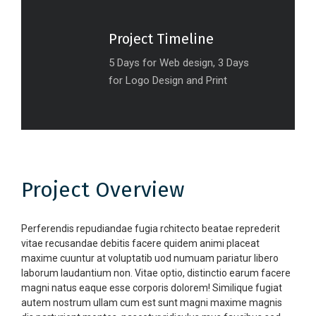
Project Timeline
5 Days for Web design, 3 Days
for Logo Design and Print
Project Overview
Perferendis repudiandae fugia rchitecto beatae reprederit
vitae recusandae debitis facere quidem animi placeat
maxime cuuntur at voluptatib uod numuam pariatur libero
laborum laudantium non. Vitae optio, distinctio earum facere
magni natus eaque esse corporis dolorem! Similique fugiat
autem nostrum ullam cum est sunt magni maxime magnis