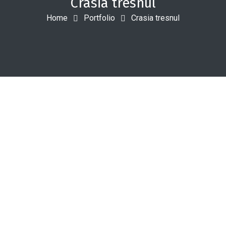
Crasia tresnul
Home
Portfolio
Crasia tresnul