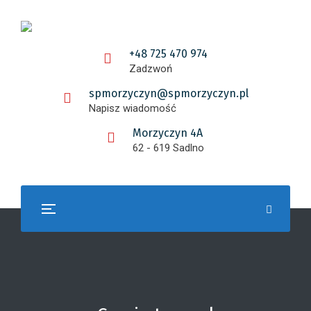
+48 725 470 974
Zadzwoń
spmorzyczyn@spmorzyczyn.pl
Napisz wiadomość
Morzyczyn 4A
62 - 619 Sadlno