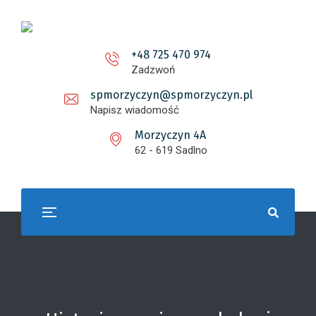
+48 725 470 974
Zadzwoń
spmorzyczyn@spmorzyczyn.pl
Napisz wiadomość
Morzyczyn 4A
62 - 619 Sadlno