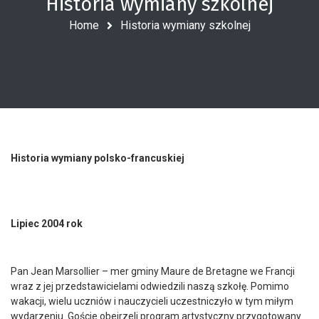
Historia wymiany szkolnej
Home
Historia wymiany szkolnej
Historia wymiany polsko-francuskiej
Lipiec 2004 rok
Pan Jean Marsollier – mer gminy Maure de Bretagne we Francji
wraz z jej przedstawicielami odwiedzili naszą szkołę. Pomimo
wakacji, wielu uczniów i nauczycieli uczestniczyło w tym miłym
wydarzeniu. Goście obejrzeli program artystyczny przygotowany