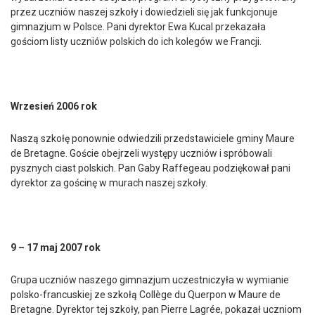
przez uczniów naszej szkoły i dowiedzieli się jak funkcjonuje
gimnazjum w Polsce. Pani dyrektor Ewa Kucal przekazała
gościom listy uczniów polskich do ich kolegów we Francji.
Wrzesień 2006 rok
Naszą szkołę ponownie odwiedzili przedstawiciele gminy Maure
de Bretagne. Goście obejrzeli występy uczniów i spróbowali
pysznych ciast polskich. Pan Gaby Raffegeau podziękował pani
dyrektor za gościnę w murach naszej szkoły.
9 – 17 maj 2007 rok
Grupa uczniów naszego gimnazjum uczestniczyła w wymianie
polsko-francuskiej ze szkołą Collège du Querpon w Maure de
Bretagne. Dyrektor tej szkoły, pan Pierre Lagrée, pokazał uczniom