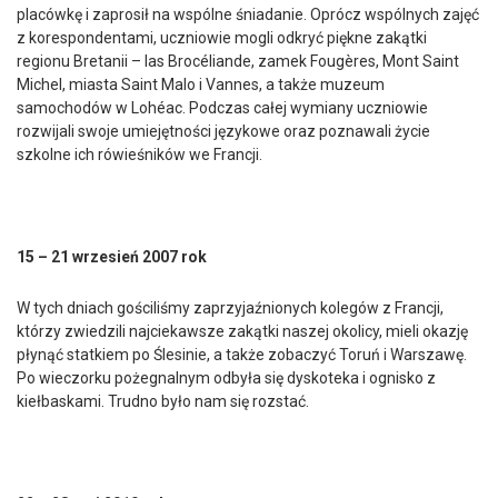
placówkę i zaprosił na wspólne śniadanie. Oprócz wspólnych zajęć
z korespondentami, uczniowie mogli odkryć piękne zakątki
regionu Bretanii – las Brocéliande, zamek Fougères, Mont Saint
Michel, miasta Saint Malo i Vannes, a także muzeum
samochodów w Lohéac. Podczas całej wymiany uczniowie
rozwijali swoje umiejętności językowe oraz poznawali życie
szkolne ich rówieśników we Francji.
15 – 21 wrzesień 2007 rok
W tych dniach gościliśmy zaprzyjaźnionych kolegów z Francji,
którzy zwiedzili najciekawsze zakątki naszej okolicy, mieli okazję
płynąć statkiem po Ślesinie, a także zobaczyć Toruń i Warszawę.
Po wieczorku pożegnalnym odbyła się dyskoteka i ognisko z
kiełbaskami. Trudno było nam się rozstać.