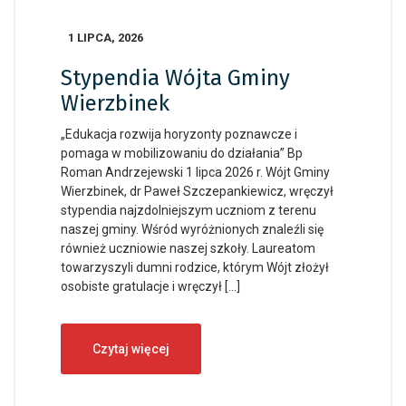
1 LIPCA, 2026
Stypendia Wójta Gminy
Wierzbinek
„Edukacja rozwija horyzonty poznawcze i
pomaga w mobilizowaniu do działania” Bp
Roman Andrzejewski 1 lipca 2026 r. Wójt Gminy
Wierzbinek, dr Paweł Szczepankiewicz, wręczył
stypendia najzdolniejszym uczniom z terenu
naszej gminy. Wśród wyróżnionych znaleźli się
również uczniowie naszej szkoły. Laureatom
towarzyszyli dumni rodzice, którym Wójt złożył
osobiste gratulacje i wręczył […]
Czytaj więcej