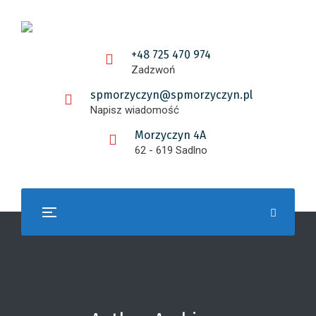
+48 725 470 974
Zadzwoń
spmorzyczyn@spmorzyczyn.pl
Napisz wiadomość
Morzyczyn 4A
62 - 619 Sadlno