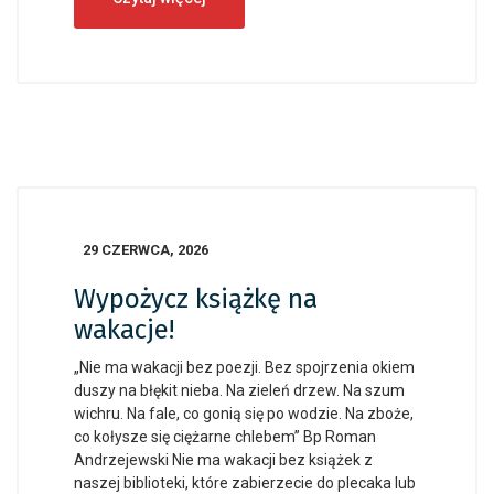
29 CZERWCA, 2026
Wypożycz książkę na
wakacje!
„Nie ma wakacji bez poezji. Bez spojrzenia okiem
duszy na błękit nieba. Na zieleń drzew. Na szum
wichru. Na fale, co gonią się po wodzie. Na zboże,
co kołysze się ciężarne chlebem” Bp Roman
Andrzejewski Nie ma wakacji bez książek z
naszej biblioteki, które zabierzecie do plecaka lub