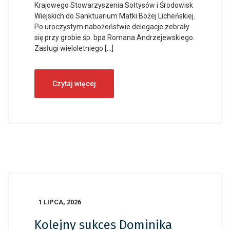
Krajowego Stowarzyszenia Sołtysów i Środowisk
Wiejskich do Sanktuarium Matki Bożej Licheńskiej.
Po uroczystym nabożeństwie delegacje zebrały
się przy grobie śp. bpa Romana Andrzejewskiego.
Zasługi wieloletniego […]
Czytaj więcej
1 LIPCA, 2026
Kolejny sukces Dominika