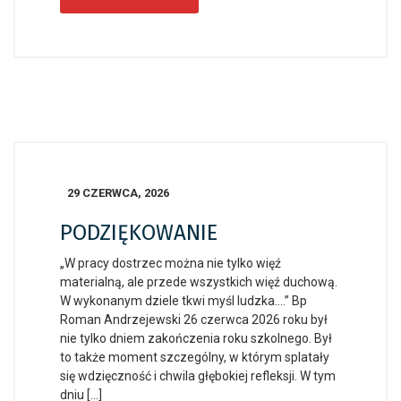
29 CZERWCA, 2026
PODZIĘKOWANIE
„W pracy dostrzec można nie tylko więź
materialną, ale przede wszystkich więź duchową.
W wykonanym dziele tkwi myśl ludzka….” Bp
Roman Andrzejewski 26 czerwca 2026 roku był
nie tylko dniem zakończenia roku szkolnego. Był
to także moment szczególny, w którym splatały
się wdzięczność i chwila głębokiej refleksji. W tym
dniu […]