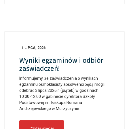
1 LIPCA, 2026
Wyniki egzaminów i odbiór
zaświadczeń!
Informujemy, że zaświadczenia o wynikach
egzaminu ósmoklasisty absolwenci będą mogli
odebrać 3 lipca 2026 r. (piątek) w godzinach
10:00-12:00 w gabinecie dyrektora Szkoły
Podstawowej im. Biskupa Romana
Andrzejewskiego w Morzyczynie.
Czytaj więcej