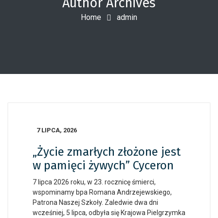
Author Archives
Home
admin
7 LIPCA, 2026
„Życie zmarłych złożone jest
w pamięci żywych” Cyceron
7 lipca 2026 roku, w 23. rocznicę śmierci,
wspominamy bpa Romana Andrzejewskiego,
Patrona Naszej Szkoły. Zaledwie dwa dni
wcześniej, 5 lipca, odbyła się Krajowa Pielgrzymka