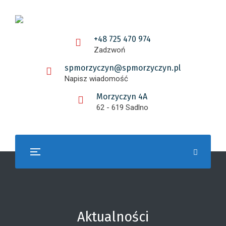
+48 725 470 974
Zadzwoń
spmorzyczyn@spmorzyczyn.pl
Napisz wiadomość
Morzyczyn 4A
62 - 619 Sadlno
Aktualności