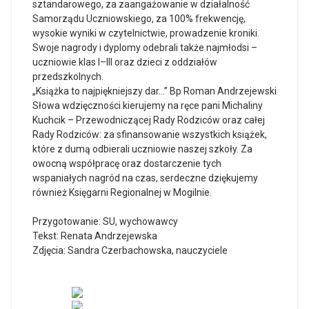
sztandarowego, za zaangażowanie w działalność
Samorządu Uczniowskiego, za 100% frekwencję,
wysokie wyniki w czytelnictwie, prowadzenie kroniki.
Swoje nagrody i dyplomy odebrali także najmłodsi –
uczniowie klas I–III oraz dzieci z oddziałów
przedszkolnych.
„Książka to najpiękniejszy dar…” Bp Roman Andrzejewski
Słowa wdzięczności kierujemy na ręce pani Michaliny
Kuchcik – Przewodniczącej Rady Rodziców oraz całej
Rady Rodziców: za sfinansowanie wszystkich książek,
które z dumą odbierali uczniowie naszej szkoły. Za
owocną współpracę oraz dostarczenie tych
wspaniałych nagród na czas, serdeczne dziękujemy
również Księgarni Regionalnej w Mogilnie.
Przygotowanie: SU, wychowawcy
Tekst: Renata Andrzejewska
Zdjęcia: Sandra Czerbachowska, nauczyciele