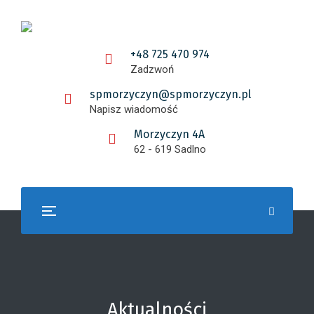
+48 725 470 974
Zadzwoń
spmorzyczyn@spmorzyczyn.pl
Napisz wiadomość
Morzyczyn 4A
62 - 619 Sadlno
Aktualności