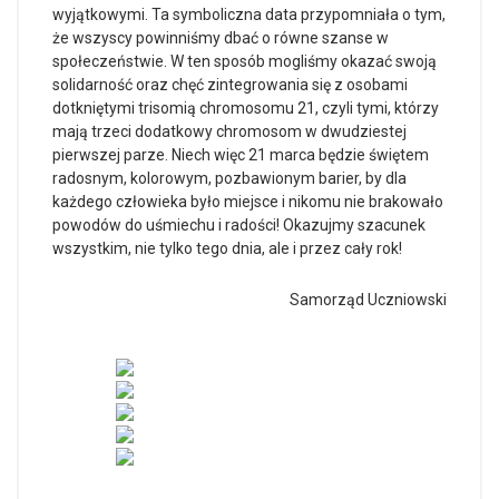
wyjątkowymi. Ta symboliczna data przypomniała o tym,
że wszyscy powinniśmy dbać o równe szanse w
społeczeństwie. W ten sposób mogliśmy okazać swoją
solidarność oraz chęć zintegrowania się z osobami
dotkniętymi trisomią chromosomu 21, czyli tymi, którzy
mają trzeci dodatkowy chromosom w dwudziestej
pierwszej parze. Niech więc 21 marca będzie świętem
radosnym, kolorowym, pozbawionym barier, by dla
każdego człowieka było miejsce i nikomu nie brakowało
powodów do uśmiechu i radości! Okazujmy szacunek
wszystkim, nie tylko tego dnia, ale i przez cały rok!
Samorząd Uczniowski