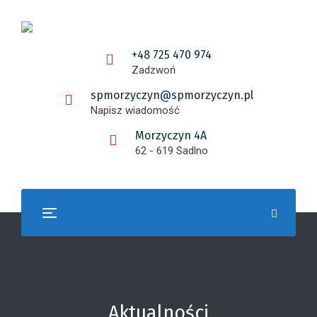
+48 725 470 974
Zadzwoń
spmorzyczyn@spmorzyczyn.pl
Napisz wiadomość
Morzyczyn 4A
62 - 619 Sadlno
Aktualności