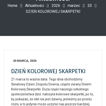
Home
Aktualności
2026
marzec
20
DZIEŃ KOLOROWEJ SKARPETKI
20 MARCA, 2026
DZIEŃ KOLOROWEJ SKARPETKI
21 marca to ważna data.
Tego dnia obchodzimy
Światowy Dzień Zespołu Downa, często zwany Dniem
Kolorowej Skarpetki. Duża część naszego szkolnego
społeczeństwa dziś nałożyła kolorowe skarpetki, po to,
by pokazać, że nikt nie jest dziwny, jesteśmy po prostu
różni, a to jedynie może uczynić nas jeszcze bardziej