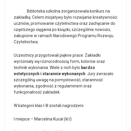
Biblioteka szkolna zorganizowała konkurs na
zakładkę. Celem inicjatywy było rozwijanie kreatywności
uczniów, promowanie czytelnictwa oraz zachęcanie do
częstszego sięgania po książki, szczególnie nowości,
zakupione w ramach Narodowego Programu Rozwoju
Czytelnictwa.
Uczestnicy przygotowali piękne prace. Zakładki
wyróżniały się różnorodnością form, kolorów oraz
technik wykonania. Wiele z nich było
bardzo
estetycznych i starannie wykonanych
. Jury zwracało
szczególną uwagę na pomysłowość, staranność
wykonania, zgodność z regulaminem oraz
funkcjonalność zakładek.
W kategorii klas I-III zostali nagrodzeni:
I miejsce – Marcelina Kucal (kl.I)