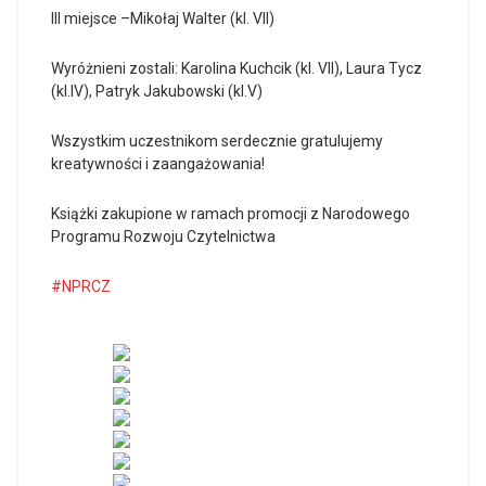
III miejsce –Mikołaj Walter (kl. VII)
Wyróżnieni zostali: Karolina Kuchcik (kl. VII), Laura Tycz
(kl.IV), Patryk Jakubowski (kl.V)
Wszystkim uczestnikom serdecznie gratulujemy
kreatywności i zaangażowania!
Książki zakupione w ramach promocji z Narodowego
Programu Rozwoju Czytelnictwa
#NPRCZ