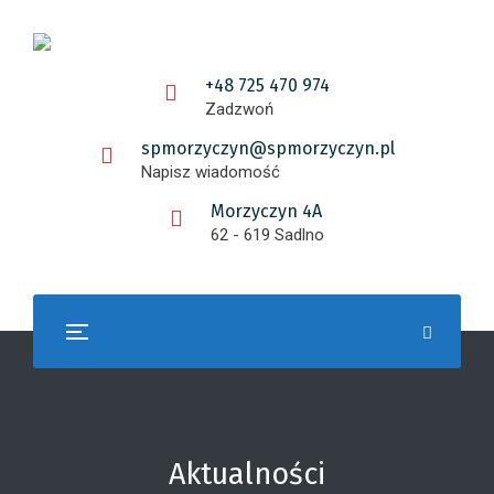
+48 725 470 974
Zadzwoń
spmorzyczyn@spmorzyczyn.pl
Napisz wiadomość
Morzyczyn 4A
62 - 619 Sadlno
Aktualności