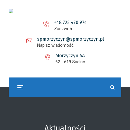
+48 725 470 974
Zadzwoń
spmorzyczyn@spmorzyczyn.pl
Napisz wiadomość
Morzyczyn 4A
62 - 619 Sadlno
Aktualności