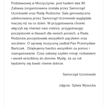
Podstawowej w Morzyczynie, pod hasłem lata 90.
Zabawa zorganizowana została przez Samorząd
Uczniowski oraz Radę Rodziców. Sala gimnastyczna
udekorowana przez Samorząd Uczniowski wyglądała
inaczej niż na co dzień. W przygotowania choinki
włączyli się również nasi rodzice, przygotowując
poczęstunek w klasach dla swoich pociech, a Rada
Rodziców poczęstowała wszystkich pączkiem oraz
soczkiem. O oprawę muzyczną zadbał Pan Przemysław
Bartczak.. Dziękujemy bardzo wszystkim za pomoc i
zaangażowanie. Czas zabawy szybko minął, rozbawieni
i weseli wróciliśmy do domów. Myślę, że za rok
będziemy się bawić równie dobrze.
Samorząd Uczniowski
zdjęcia: Sylwia Wysocka