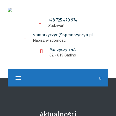
+48 725 470 974
Zadzwoń
spmorzyczyn@spmorzyczyn.pl
Napisz wiadomość
Morzyczyn 4A
62 - 619 Sadlno
Aktualności