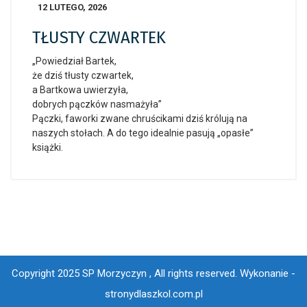
12 LUTEGO, 2026
TŁUSTY CZWARTEK
„Powiedział Bartek,
że dziś tłusty czwartek,
a Bartkowa uwierzyła,
dobrych pączków nasmażyła”
Pączki, faworki zwane chruścikami dziś królują na
naszych stołach. A do tego idealnie pasują „opasłe”
książki.
Copyright 2025 SP Morzyczyn , All rights reserved.
Wykonanie -
stronydlaszkol.com.pl