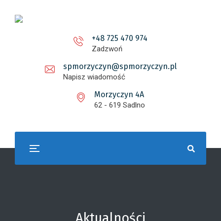
+48 725 470 974
Zadzwoń
spmorzyczyn@spmorzyczyn.pl
Napisz wiadomość
Morzyczyn 4A
62 - 619 Sadlno
Aktualności