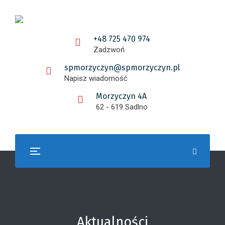
+48 725 470 974
Zadzwoń
spmorzyczyn@spmorzyczyn.pl
Napisz wiadomość
Morzyczyn 4A
62 - 619 Sadlno
Aktualności