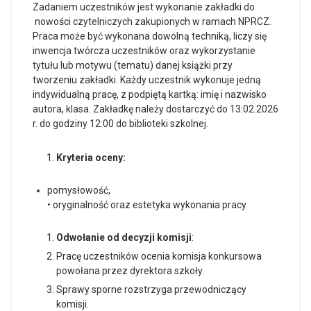
Zadaniem uczestników jest wykonanie zakładki do
nowości czytelniczych zakupionych w ramach NPRCZ.
Praca może być wykonana dowolną techniką, liczy się
inwencja twórcza uczestników oraz wykorzystanie
tytułu lub motywu (tematu) danej książki przy
tworzeniu zakładki. Każdy uczestnik wykonuje jedną
indywidualną pracę, z podpiętą kartką: imię i nazwisko
autora, klasa. Zakładkę należy dostarczyć do 13:02.2026
r. do godziny 12:00 do biblioteki szkolnej.
Kryteria oceny:
pomysłowość,
• oryginalność oraz estetyka wykonania pracy.
Odwołanie od decyzji komisji
:
Pracę uczestników ocenia komisja konkursowa
powołana przez dyrektora szkoły.
Sprawy sporne rozstrzyga przewodniczący
komisji.