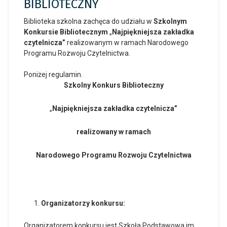
BIBLIOTECZNY
Biblioteka szkolna zachęca do udziału w
Szkolnym
Konkursie Bibliotecznym
„
Najpiękniejsza zakładka
czytelnicza”
realizowanym w ramach Narodowego
Programu Rozwoju Czytelnictwa.
Poniżej regulamin.
Szkolny Konkurs Biblioteczny
„
Najpiękniejsza zakładka czytelnicza”
realizowany w ramach
Narodowego Programu Rozwoju Czytelnictwa
Organizatorzy konkursu:
Organizatorem konkursu jest Szkoła Podstawowa im.