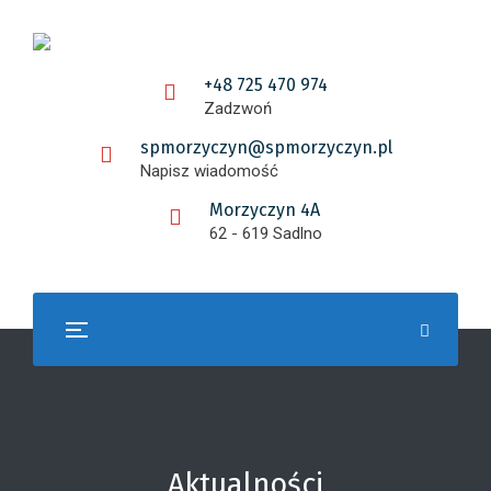
+48 725 470 974
Zadzwoń
spmorzyczyn@spmorzyczyn.pl
Napisz wiadomość
Morzyczyn 4A
62 - 619 Sadlno
Aktualności