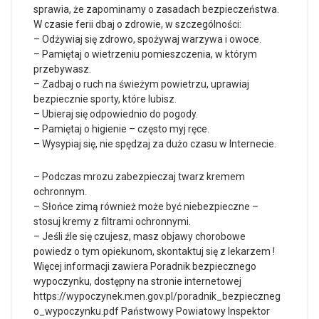
sprawia, że zapominamy o zasadach bezpieczeństwa.
W czasie ferii dbaj o zdrowie, w szczególności:
– Odżywiaj się zdrowo, spożywaj warzywa i owoce.
– Pamiętaj o wietrzeniu pomieszczenia, w którym
przebywasz.
– Zadbaj o ruch na świeżym powietrzu, uprawiaj
bezpiecznie sporty, które lubisz.
– Ubieraj się odpowiednio do pogody.
– Pamiętaj o higienie – często myj ręce.
– Wysypiaj się, nie spędzaj za dużo czasu w Internecie.
– Podczas mrozu zabezpieczaj twarz kremem
ochronnym.
– Słońce zimą również może być niebezpieczne –
stosuj kremy z filtrami ochronnymi.
– Jeśli źle się czujesz, masz objawy chorobowe
powiedz o tym opiekunom, skontaktuj się z lekarzem !
Więcej informacji zawiera Poradnik bezpiecznego
wypoczynku, dostępny na stronie internetowej
https://wypoczynek.men.gov.pl/poradnik_bezpieczneg
o_wypoczynku.pdf
Państwowy Powiatowy Inspektor