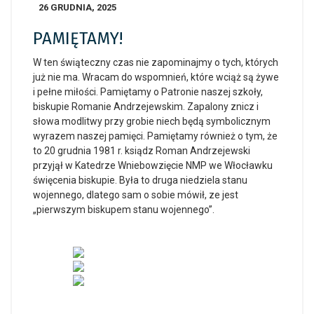
26 GRUDNIA, 2025
PAMIĘTAMY!
W ten świąteczny czas nie zapominajmy o tych, których
już nie ma. Wracam do wspomnień, które wciąż są żywe
i pełne miłości. Pamiętamy o Patronie naszej szkoły,
biskupie Romanie Andrzejewskim. Zapalony znicz i
słowa modlitwy przy grobie niech będą symbolicznym
wyrazem naszej pamięci. Pamiętamy również o tym, że
to 20 grudnia 1981 r. ksiądz Roman Andrzejewski
przyjął w Katedrze Wniebowzięcie NMP we Włocławku
święcenia biskupie. Była to druga niedziela stanu
wojennego, dlatego sam o sobie mówił, ze jest
„pierwszym biskupem stanu wojennego”.