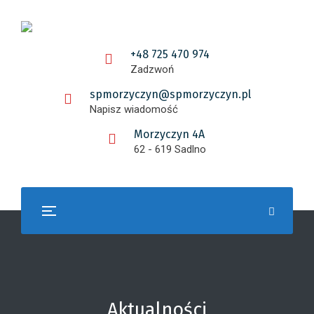
+48 725 470 974
Zadzwoń
spmorzyczyn@spmorzyczyn.pl
Napisz wiadomość
Morzyczyn 4A
62 - 619 Sadlno
Aktualności