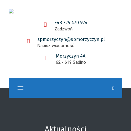
+48 725 470 974
Zadzwoń
spmorzyczyn@spmorzyczyn.pl
Napisz wiadomość
Morzyczyn 4A
62 - 619 Sadlno
Aktualności