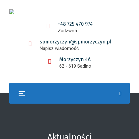
+48 725 470 974
Zadzwoń
spmorzyczyn@spmorzyczyn.pl
Napisz wiadomość
Morzyczyn 4A
62 - 619 Sadlno
Aktualności