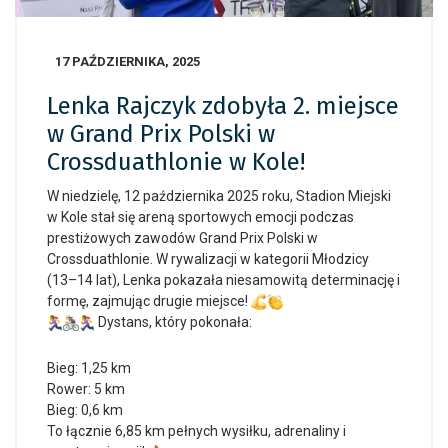
17 PAŹDZIERNIKA, 2025
Lenka Rajczyk zdobyła 2. miejsce
w Grand Prix Polski w
Crossduathlonie w Kole!
W niedzielę, 12 października 2025 roku, Stadion Miejski
w Kole stał się areną sportowych emocji podczas
prestiżowych zawodów Grand Prix Polski w
Crossduathlonie. W rywalizacji w kategorii Młodzicy
(13–14 lat), Lenka pokazała niesamowitą determinację i
formę, zajmując drugie miejsce!
Dystans, który pokonała:
Bieg: 1,25 km
Rower: 5 km
Bieg: 0,6 km
To łącznie 6,85 km pełnych wysiłku, adrenaliny i