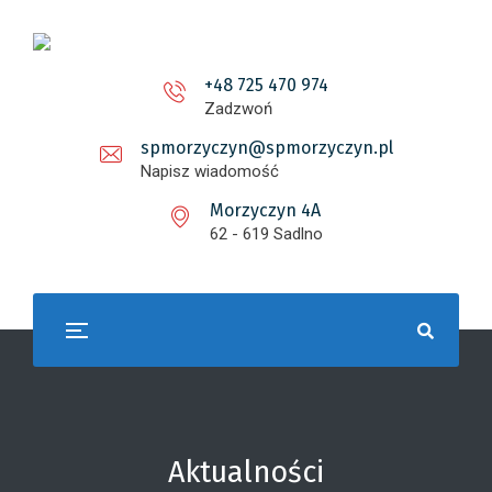
+48 725 470 974
Zadzwoń
spmorzyczyn@spmorzyczyn.pl
Napisz wiadomość
Morzyczyn 4A
62 - 619 Sadlno
Aktualności